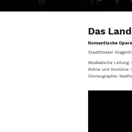
Das Land
Romantische Opere
Stadttheater Klagenfu
Musikalische Leitung:
Bühne und Kostüme: F
Choreographie:
Matth