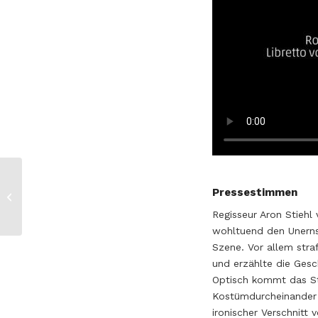
Pressestimmen
Im weißen Rößl
Regisseur Aron Stiehl
wohltuend den Unernst
Szene. Vor allem stra
und erzählte die Gesch
Optisch kommt das St
Kostümdurcheinander 
ironischer Verschnitt 