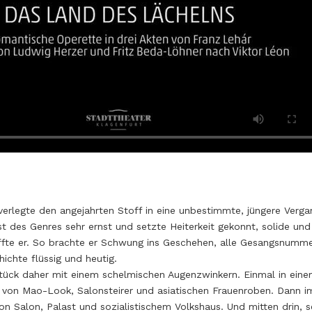
 verlegte den angejahrten Stoff in eine unbestimmte, jüngere Verg
 des Genres sehr ernst und setzte Heiterkeit gekonnt, solide und 
ffte er. So brachte er Schwung ins Geschehen, alle Gesangsnumme
ichte flüssig und heutig.
ück daher mit einem schelmischen Augenzwinkern. Einmal in ein
von Mao-Look, Salonsteirer und asiatischen Frauenroben. Dann i
von Salon, Palast und sozialistischem Volkshaus. Und mitten drin, 