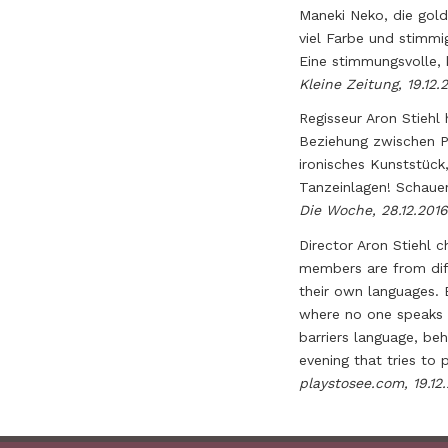
Maneki Neko, die goldf
viel Farbe und stimmig
Eine stimmungsvolle, k
Kleine Zeitung, 19.12.
Regisseur Aron Stiehl
Beziehung zwischen P
ironisches Kunststück,
Tanzeinlagen! Schauen
Die Woche, 28.12.2016
Director Aron Stiehl c
members are from diff
their own languages. B
where no one speaks 
barriers language, beh
evening that tries to
playstosee.com, 19.12