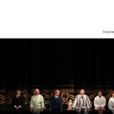
Insze