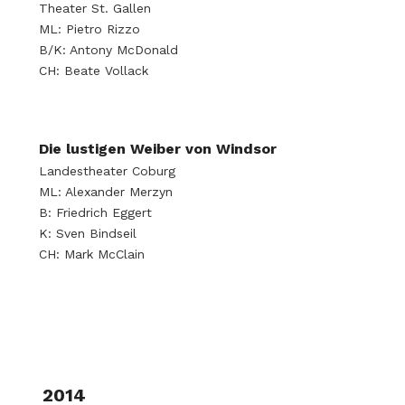
Theater St. Gallen
ML: Pietro Rizzo
B/K: Antony McDonald
CH: Beate Vollack
Die lustigen Weiber von Windsor
Landestheater Coburg
ML: Alexander Merzyn
B: Friedrich Eggert
K: Sven Bindseil
CH: Mark McClain
2014