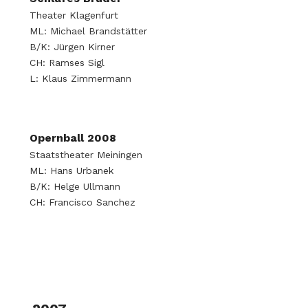
Theater Klagenfurt
ML: Michael Brandstätter
B/K: Jürgen Kirner
CH: Ramses Sigl
L: Klaus Zimmermann
Opernball 2008
Staatstheater Meiningen
ML: Hans Urbanek
B/K: Helge Ullmann
CH: Francisco Sanchez