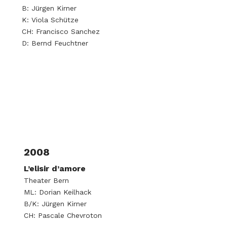
B: Jürgen Kirner
K: Viola Schütze
CH: Francisco Sanchez
D: Bernd Feuchtner
2008
L’elisir d’amore
Theater Bern
ML: Dorian Keilhack
B/K: Jürgen Kirner
CH: Pascale Chevroton