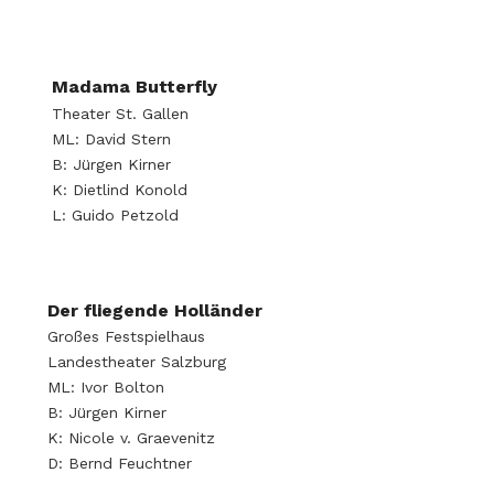
Madama Butterfly
Theater St. Gallen
ML: David Stern
B: Jürgen Kirner
K: Dietlind Konold
L: Guido Petzold
Der fliegende Holländer
Großes Festspielhaus
Landestheater Salzburg
ML: Ivor Bolton
B: Jürgen Kirner
K: Nicole v. Graevenitz
D: Bernd Feuchtner