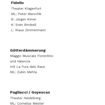
Fidelio
Theater Klagenfurt
ML: Peter Marschik
B: Jürgen Kirner
K: Sven Bindseil
L: Klaus Zimmermann
Götterdämmerung
Maggio Musicale Fiorentino
und Valencia
mit La Fura dels Baus
ML: Zubin Mehta
Pagliacci / Goyescas
Theater Heidelberg
ML: Cornelius Meister