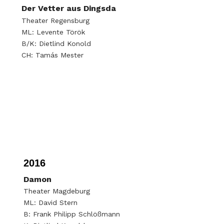
Der Vetter aus Dingsda
Theater Regensburg
ML: Levente Török
B/K: Dietlind Konold
CH: Tamás Mester
2016
Damon
Theater Magdeburg
ML: David Stern
B: Frank Philipp Schlößmann