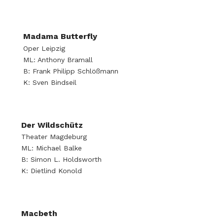
Madama Butterfly
Oper Leipzig
ML: Anthony Bramall
B: Frank Philipp Schlößmann
K: Sven Bindseil
Der Wildschütz
Theater Magdeburg
ML: Michael Balke
B: Simon L. Holdsworth
K: Dietlind Konold
Macbeth