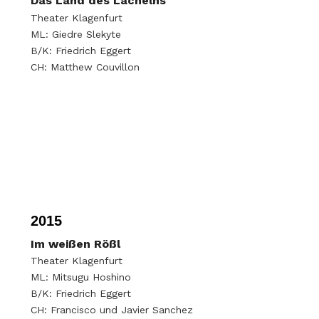
Das Land des Lächelns
Theater Klagenfurt
ML: Giedre Slekyte
B/K: Friedrich Eggert
CH: Matthew Couvillon
2015
Im weißen Rößl
Theater Klagenfurt
ML: Mitsugu Hoshino
B/K: Friedrich Eggert
CH: Francisco und Javier Sanchez