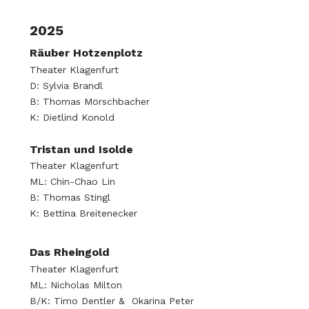
2025
Räuber Hotzenplotz
Theater Klagenfurt
D: Sylvia Brandl
B: Thomas Mörschbacher
K: Dietlind Konold
Tristan und Isolde
Theater Klagenfurt
ML: Chin-Chao Lin
B: Thomas Stingl
K: Bettina Breitenecker
Das Rheingold
Theater Klagenfurt
ML: Nicholas Milton
B/K: Timo Dentler & Okarina Peter