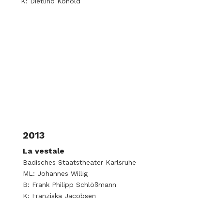
K: Dietlind Konold
2013
La vestale
Badisches Staatstheater Karlsruhe
ML: Johannes Willig
B: Frank Philipp Schlößmann
K: Franziska Jacobsen