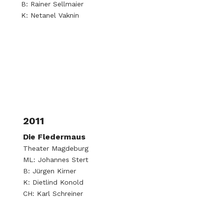
B: Rainer Sellmaier
K: Netanel Vaknin
2011
Die Fledermaus
Theater Magdeburg
ML: Johannes Stert
B: Jürgen Kirner
K: Dietlind Konold
CH: Karl Schreiner