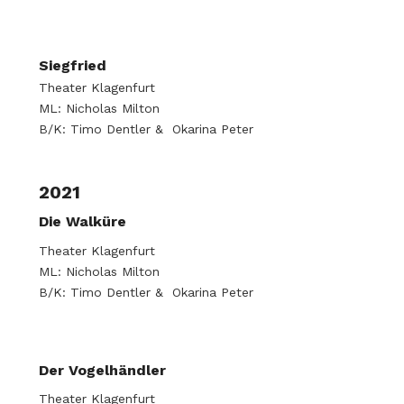
Siegfried
Theater Klagenfurt
ML: Nicholas Milton
B/K: Timo Dentler & Okarina Peter
2021
Die Walküre
Theater Klagenfurt
ML: Nicholas Milton
B/K: Timo Dentler & Okarina Peter
Der Vogelhändler
Theater Klagenfurt