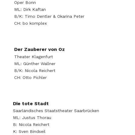
Oper Bonn
ML: Dirk Kaftan
B/K: Timo Dentler & Okarina Peter
CH: bo komplex
Der Zauberer von Oz
Theater Klagenfurt
ML: Günther Wallner
B/K: Nicola Reichert
CH: Otto Pichler
Die tote Stadt
Saarländisches Staatstheater Saarbrücken
ML: Justus Thorau
B: Nicola Reichert
K: Sven Bindseil