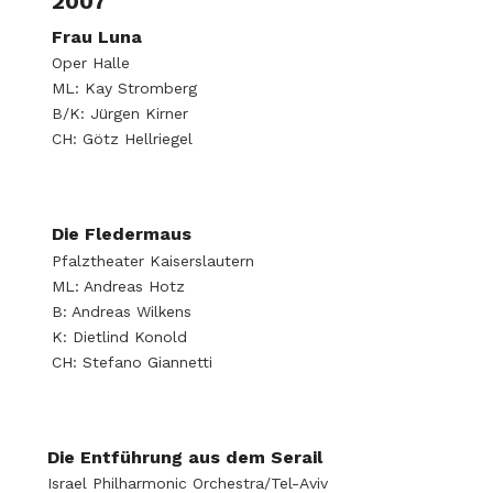
2007
Frau Luna
Oper Halle
ML: Kay Stromberg
B/K: Jürgen Kirner
CH: Götz Hellriegel
Die Fledermaus
Pfalztheater Kaiserslautern
ML: Andreas Hotz
B: Andreas Wilkens
K: Dietlind Konold
CH: Stefano Giannetti
Die Entführung aus dem Serail
Israel Philharmonic Orchestra/Tel-Aviv