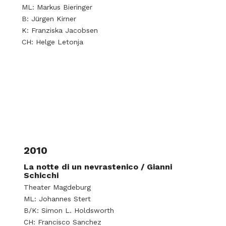
ML: Markus Bieringer
B: Jürgen Kirner
K: Franziska Jacobsen
CH: Helge Letonja
2010
La notte di un nevrastenico / Gianni
Schicchi
Theater Magdeburg
ML: Johannes Stert
B/K: Simon L. Holdsworth
CH: Francisco Sanchez