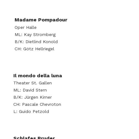
Madame Pompadour
Oper Halle
ML: Kay Stromberg
B/K: Dietlind Konold
CH: Götz Hellriegel
Il mondo della luna
Theater St. Gallen
ML: David Stern
B/K: Jürgen Kirner
CH: Pascale Chevroton
L: Guido Petzold
Schlafes Bruder