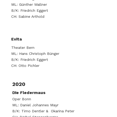
ML: Günther Wallner
B/K: Friedrich Eggert
CH: Sabine Arthold
Evita
Theater Bern
ML: Hans Christoph Bünger
B/K: Friedrich Eggert
CH: Otto Pichler
2020
Die Fledermaus
Oper Bonn
ML: Daniel Johannes Mayr
B/K: Timo Dentler & Okarina Peter
CH: Bärbel Stenzenberger