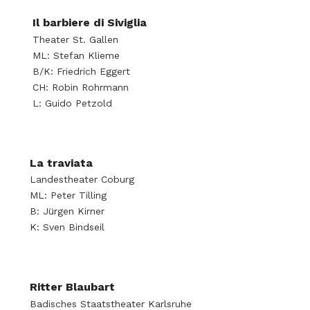
Il barbiere di Siviglia
Theater St. Gallen
ML: Stefan Klieme
B/K: Friedrich Eggert
CH: Robin Rohrmann
L: Guido Petzold
La traviata
Landestheater Coburg
ML: Peter Tilling
B: Jürgen Kirner
K: Sven Bindseil
Ritter Blaubart
Badisches Staatstheater Karlsruhe