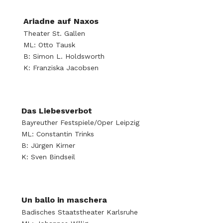
Ariadne auf Naxos
Theater St. Gallen
ML: Otto Tausk
B: Simon L. Holdsworth
K: Franziska Jacobsen
Das Liebesverbot
Bayreuther Festspiele/Oper Leipzig
ML: Constantin Trinks
B: Jürgen Kirner
K: Sven Bindseil
Un ballo in maschera
Badisches Staatstheater Karlsruhe