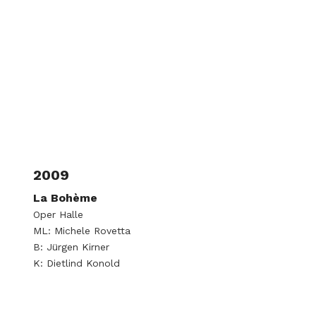
2009
La Bohème
Oper Halle
ML: Michele Rovetta
B: Jürgen Kirner
K: Dietlind Konold