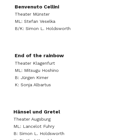
Benvenuto Cellini
Theater Münster
ML: Stefan Veselka
B/K: Simon L. Holdsworth
End of the rainbow
Theater Klagenfurt
ML: Mitsugu Hoshino
B: Jürgen Kirner
K: Sonja Albartus
Hänsel und Gretel
Theater Augsburg
ML: Lancelot Fuhry
B: Simon L. Holdsworth