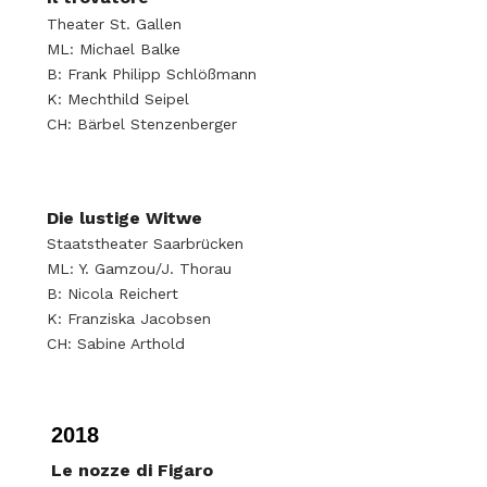
Theater St. Gallen
ML: Michael Balke
B: Frank Philipp Schlößmann
K: Mechthild Seipel
CH: Bärbel Stenzenberger
Die lustige Witwe
Staatstheater Saarbrücken
ML: Y. Gamzou/J. Thorau
B: Nicola Reichert
K: Franziska Jacobsen
CH: Sabine Arthold
2018
Le nozze di Figaro