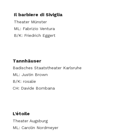
Il barbiere di Siviglia
Theater Münster
ML: Fabrizio Ventura
B/K: Friedrich Eggert
Tannhäuser
Badisches Staatstheater Karlsruhe
ML: Justin Brown
B/K: rosalie
CH: Davide Bombana
L’étoile
Theater Augsburg
ML: Carolin Nordmeyer