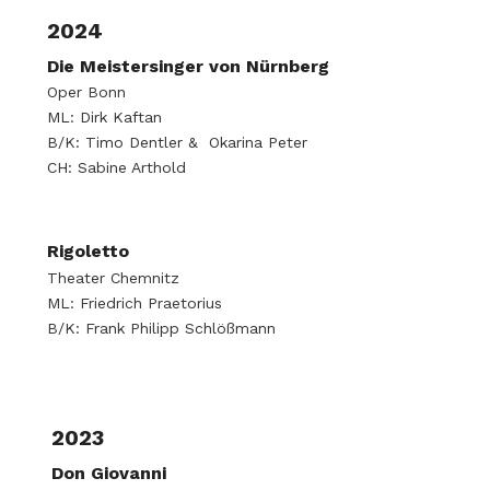
2024
Die Meistersinger von Nürnberg
Oper Bonn
ML: Dirk Kaftan
B/K: Timo Dentler & Okarina Peter
CH: Sabine Arthold
Rigoletto
Theater Chemnitz
ML: Friedrich Praetorius
B/K: Frank Philipp Schlößmann
2023
Don Giovanni