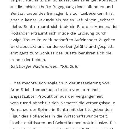
ist die schicksalhafte Begegnung des Holländers und
Sentas: tastendes Befragen bis zur Liebeserkenntnis,
aber in keiner Sekunde ein reales Gefühl von „echter“
Liebe. Senta träumt sich bloß ein Bild des Mannes, der
Holländer erträumt sich müde die Erlösung durch
ewige Treue: Im zeitlupenhaften Aufeinander-Zugehen
wird abstrakt aneinander vorbei gefühlt und gespielt,
erst ganz zum Schluss des Duetts berühren sich die
Hände der beiden.
Salzburger Nachrichten, 15.10.2010
…das machte sich sogleich in der Inszenierung von
Aron Stiehl bemerkbar, die sich von so manch
angestaubter Produktion aus der Vergangenheit
wohltuend abhebt. Stiehl versetzt die verhängnisvolle
Romanze der Spinnerin Senta mit der titelgebenden
Figur des Holländers in die Wirtschaftswunderzeit,
Hochsteckfrisuren und Sekretärinnenlook inklusive. Die