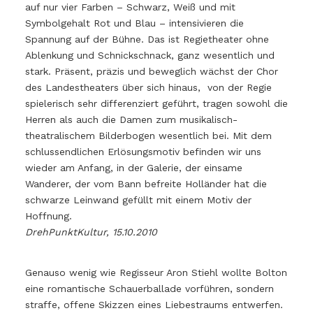
auf nur vier Farben – Schwarz, Weiß und mit
Symbolgehalt Rot und Blau – intensivieren die
Spannung auf der Bühne. Das ist Regietheater ohne
Ablenkung und Schnickschnack, ganz wesentlich und
stark. Präsent, präzis und beweglich wächst der Chor
des Landestheaters über sich hinaus, von der Regie
spielerisch sehr differenziert geführt, tragen sowohl die
Herren als auch die Damen zum musikalisch-
theatralischem Bilderbogen wesentlich bei. Mit dem
schlussendlichen Erlösungsmotiv befinden wir uns
wieder am Anfang, in der Galerie, der einsame
Wanderer, der vom Bann befreite Holländer hat die
schwarze Leinwand gefüllt mit einem Motiv der
Hoffnung.
DrehPunktKultur, 15.10.2010
Genauso wenig wie Regisseur Aron Stiehl wollte Bolton
eine romantische Schauerballade vorführen, sondern
straffe, offene Skizzen eines Liebestraums entwerfen.