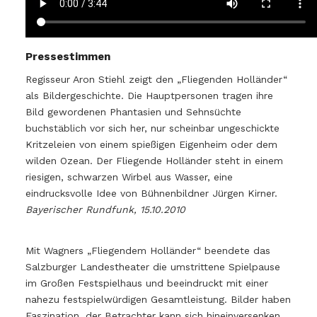
Pressestimmen
Regisseur Aron Stiehl zeigt den „Fliegenden Holländer“
als Bildergeschichte. Die Hauptpersonen tragen ihre
Bild gewordenen Phantasien und Sehnsüchte
buchstäblich vor sich her, nur scheinbar ungeschickte
Kritzeleien von einem spießigen Eigenheim oder dem
wilden Ozean. Der Fliegende Holländer steht in einem
riesigen, schwarzen Wirbel aus Wasser, eine
eindrucksvolle Idee von Bühnenbildner Jürgen Kirner.
Bayerischer Rundfunk, 15.10.2010
Mit Wagners „Fliegendem Holländer“ beendete das
Salzburger Landestheater die umstrittene Spielpause
im Großen Festspielhaus und beeindruckt mit einer
nahezu festspielwürdigen Gesamtleistung. Bilder haben
Faszination, der Betrachter kann sich hineinversenken,