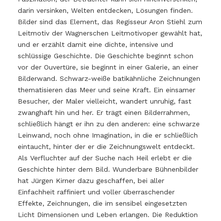
darin versinken, Welten entdecken, Lösungen finden.
Bilder sind das Element, das Regisseur Aron Stiehl zum
Leitmotiv der Wagnerschen Leitmotivoper gewählt hat,
und er erzählt damit eine dichte, intensive und
schlüssige Geschichte. Die Geschichte beginnt schon
vor der Ouvertüre, sie beginnt in einer Galerie, an einer
Bilderwand. Schwarz-weiße batikähnliche Zeichnungen
thematisieren das Meer und seine Kraft. Ein einsamer
Besucher, der Maler vielleicht, wandert unruhig, fast
zwanghaft hin und her. Er trägt einen Bilderrahmen,
schließlich hängt er ihn zu den anderen: eine schwarze
Leinwand, noch ohne Imagination, in die er schließlich
eintaucht, hinter der er die Zeichnungswelt entdeckt.
Als Verfluchter auf der Suche nach Heil erlebt er die
Geschichte hinter dem Bild. Wunderbare Bühnenbilder
hat Jürgen Kirner dazu geschaffen, bei aller
Einfachheit raffiniert und voller überraschender
Effekte, Zeichnungen, die im sensibel eingesetzten
Licht Dimensionen und Leben erlangen. Die Reduktion