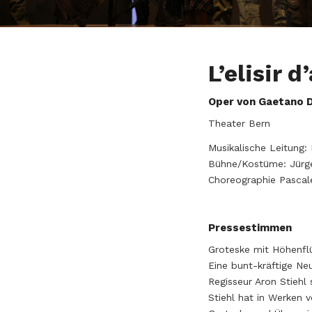
L’elisir 
Oper von Gaetano D
Theater Bern
Musikalische Leitung: 
Bühne/Kostüme: Jürge
Choreographie Pascal
Pressestimmen
Groteske mit Höhenfl
Eine bunt-kräftige Ne
Regisseur Aron Stiehl
Stiehl hat in Werken 