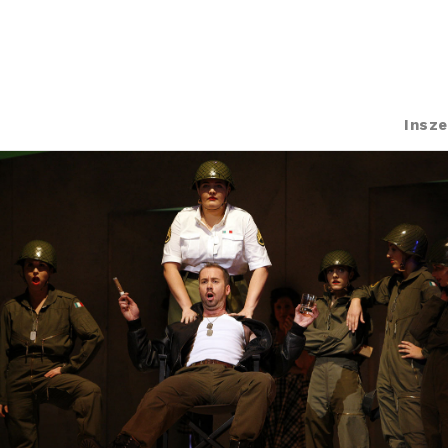
Insze