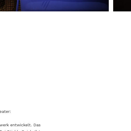
eater:
dwerk entwickelt. Das