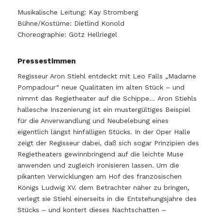
Musikalische Leitung: Kay Stromberg
Bühne/Kostüme: Dietlind Konold
Choreographie: Götz Hellriegel
Pressestimmen
Regisseur Aron Stiehl entdeckt mit Leo Falls „Madame
Pompadour“ neue Qualitäten im alten Stück – und
nimmt das Regietheater auf die Schippe… Aron Stiehls
hallesche Inszenierung ist ein mustergültiges Beispiel
für die Anverwandlung und Neubelebung eines
eigentlich längst hinfälligen Stücks. In der Oper Halle
zeigt der Regisseur dabei, daß sich sogar Prinzipien des
Regietheaters gewinnbringend auf die leichte Muse
anwenden und zugleich ironisieren lassen. Um die
pikanten Verwicklungen am Hof des französischen
Königs Ludwig XV. dem Betrachter näher zu bringen,
verlegt sie Stiehl einerseits in die Entstehungsjahre des
Stücks – und kontert dieses Nachtschatten –