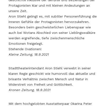
Geschichte inklusive der Gefühle und Beziehungen der
Protagonisten klar und mit kleinen Andeutungen an
unsere Zeit.
Aron Stiehl gelingt es, mit subtiler Personenführung die
inneren Gefühle der Protagonisten hervorzukehren.
Besonders beim geschwisterlichen Liebenspaar wie
auch bei Wotans Abschied von seiner Lieblingswalküre
werden ergreifende, tiefe zwischenmenschliche
Emotionen freigelegt.
Stehende Ovationen!
Kleine Zeitung, 18.9.2021
Stadttheaterintendant Aron Stiehl verwebt in seiner
klaren Regie geschickt wie humorvoll das aktuelle und
brisante Verhältnis zwischen Mensch und Natur in
Widerstreit von Freiheit und Göttlichkeit.
Kronen Zeitung, 18.9.2021
Mit dem hochgelobten Ausstatterpaar Okarina Peter