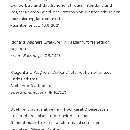
wunderbar, und das Schöne ist, dass Intendant und
Regisseur Aron Stiehl das Pathos von Wagner mit seiner
Inszenierung konterkariert“.
kaernten.orf.at, 16.9.2021
Richard Wagners „Walküre“ in Klagenfurt frenetisch
bejubelt
sn.at. Salzburg, 17.9.2021
Klagenfurt: Wagners „Walküre“ als hochemotionales,
Endzeitdrama
Stehende Ovationen!
opera-online.com, 19.9.2021
Stiehl entfacht mit seinem hochkarätig besetztem
Ensemble szenisch, und dank des neuen
Generalmusikdirektors, auch musikalisch einen
veritablen Wagner Zauber.