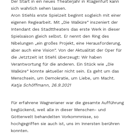
Der Start in ein neues Theaterjahr in Klagenfurt kann
sich wahrlich sehen lassen.
Aron Stiehls erste Spielzeit beginnt sogleich mit einer
eigenen Regiearbeit. Mit „Die Walküre“ inszeniert der
Intendant des Stadttheaters das erste Werk in dieser
Spielsaison gleich selbst. Er nennt den Ring des
Nibelungen „ein großes Projekt, eine Herausforderung,
aber auch eine Vision“. Von der Aktualität der Oper für
die Jetztzeit ist Stiehl überzeugt: Wir haben
Verantwortung für die anderen. Ein Stück wie „Die
Walküre“ könnte aktueller nicht sein. Es geht um das
Menschsein, um Demokratie, um Liebe, um Macht.
Katja Schöffmann, 26.9.2021
Für erfahrene Wagnerianer war die gesamte Aufführung
beglückend, weil alle in dieser Menschen- und
Götterwelt behandelten Vorkommnisse, so
hochgegriffen sie auch ist, uns im Innersten berühren
konnten.