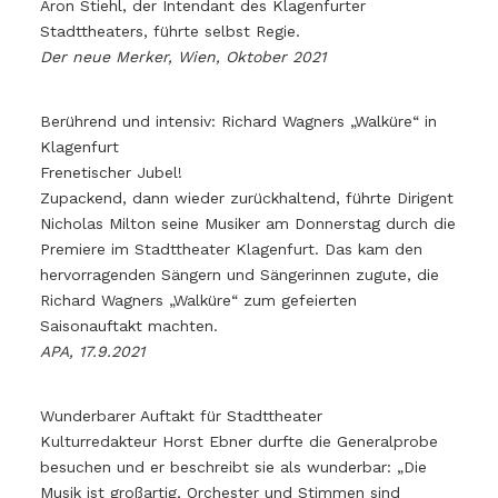
Aron Stiehl, der Intendant des Klagenfurter
Stadttheaters, führte selbst Regie.
Der neue Merker, Wien, Oktober 2021
Berührend und intensiv: Richard Wagners „Walküre“ in
Klagenfurt
Frenetischer Jubel!
Zupackend, dann wieder zurückhaltend, führte Dirigent
Nicholas Milton seine Musiker am Donnerstag durch die
Premiere im Stadttheater Klagenfurt. Das kam den
hervorragenden Sängern und Sängerinnen zugute, die
Richard Wagners „Walküre“ zum gefeierten
Saisonauftakt machten.
APA, 17.9.2021
Wunderbarer Auftakt für Stadttheater
Kulturredakteur Horst Ebner durfte die Generalprobe
besuchen und er beschreibt sie als wunderbar: „Die
Musik ist großartig, Orchester und Stimmen sind