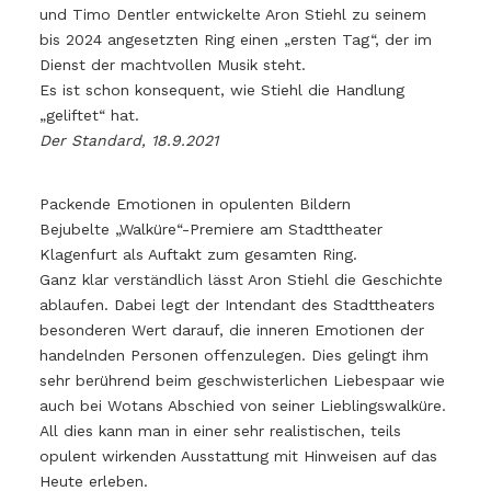
und Timo Dentler entwickelte Aron Stiehl zu seinem
bis 2024 angesetzten Ring einen „ersten Tag“, der im
Dienst der machtvollen Musik steht.
Es ist schon konsequent, wie Stiehl die Handlung
„geliftet“ hat.
Der Standard, 18.9.2021
Packende Emotionen in opulenten Bildern
Bejubelte „Walküre“-Premiere am Stadttheater
Klagenfurt als Auftakt zum gesamten Ring.
Ganz klar verständlich lässt Aron Stiehl die Geschichte
ablaufen. Dabei legt der Intendant des Stadttheaters
besonderen Wert darauf, die inneren Emotionen der
handelnden Personen offenzulegen. Dies gelingt ihm
sehr berührend beim geschwisterlichen Liebespaar wie
auch bei Wotans Abschied von seiner Lieblingswalküre.
All dies kann man in einer sehr realistischen, teils
opulent wirkenden Ausstattung mit Hinweisen auf das
Heute erleben.