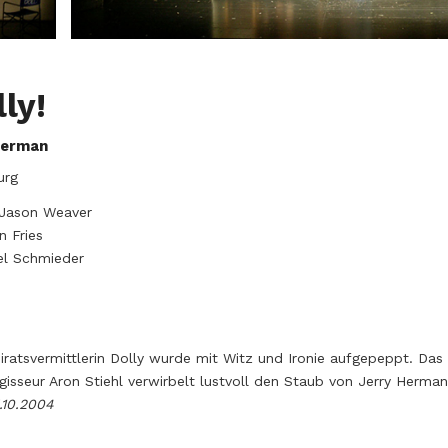
lly!
Herman
urg
 Jason Weaver
 Fries
el Schmieder
iratsvermittlerin Dolly wurde mit Witz und Ironie aufgepeppt. Das 
sseur Aron Stiehl verwirbelt lustvoll den Staub von Jerry Herma
.10.2004