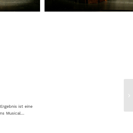
Ergebnis ist eine
nns Musical…